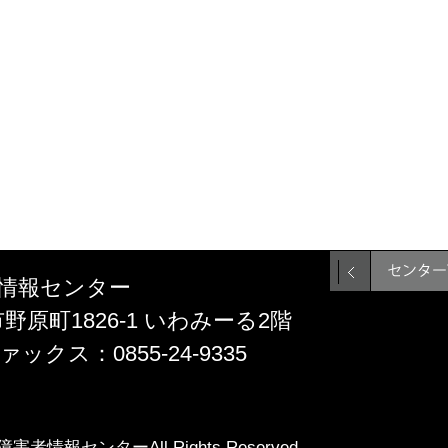
情報センター
市野原町1826-1 いわみーる2階
ファックス：0855-24-9335
障害者情報センターAll Rights Reserved.