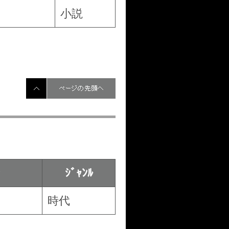
小説
ページの先頭へ
ｼﾞｬﾝﾙ
時代