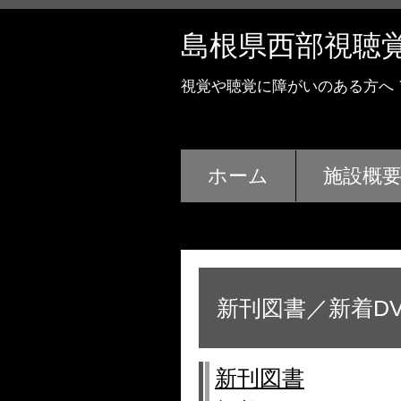
島根県西部視聴
視覚や聴覚に障がいのある方へ
ホーム
施設概
新刊図書／新着DV
新刊図書