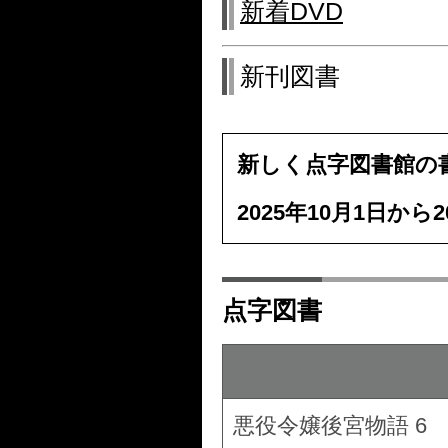
新着DVD
新刊図書
新しく点字図書館の
2025年10月1日から2
点字図書
悪役令嬢後宮物語 6