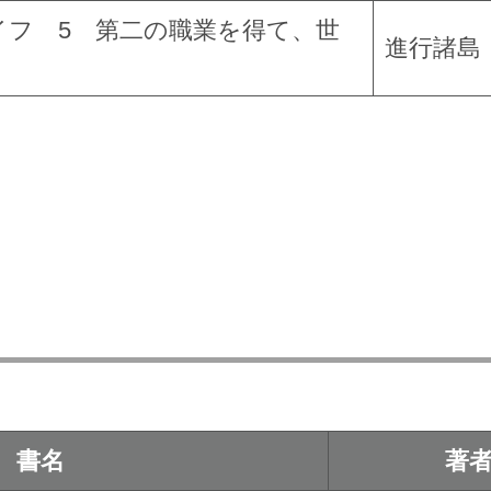
イフ 5 第二の職業を得て、世
進行諸島
書名
著