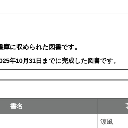
書庫に収められた図書です。
025年10月31
日までに完成した図書です。
書名
涼風