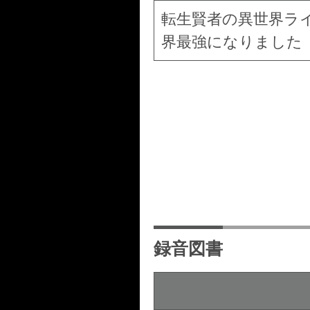
転生賢者の異世界ラ
界最強になりました
録音図書