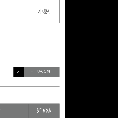
小説
ページの先頭へ
者
ｼﾞｬﾝﾙ