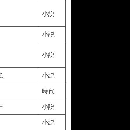
小説
小説
小説
る
小説
時代
三
小説
小説