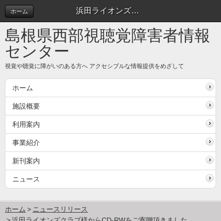
浜田ライオンズクラブ様からCD-RWをご寄贈頂きました。 | ニュースリリース
ホーム
島根県西部視聴覚障害者情報
センター
視覚や聴覚に障がいのある方へ アクセシブルな情報提供をめざして
ホーム
施設概要
利用案内
事業紹介
新刊案内
ニュース
ホーム
ニュースリリース
浜田ライオンズクラブ様からCD-RWをご寄贈頂きました。