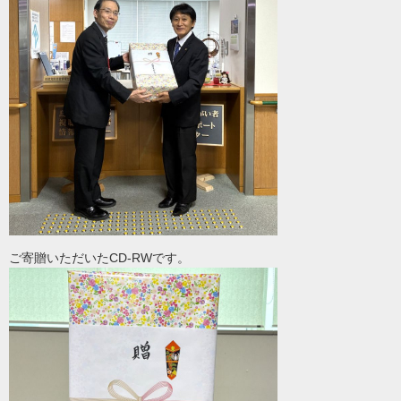
ご寄贈いただいたCD-RWです。