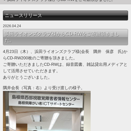
ニュースリリース
2026.04.24
浜田ライオンズクラブ様からCD-RWをご寄贈頂きまし
た。
4月23日（木）、浜田ライオンズクラブ様(会長 隅井 保彦 氏)か
らCD-RW200枚のご寄贈を頂きました。
ご寄贈いただきましたCD-RWは、録音図書、雑誌貸出用メディアと
して活用させていただきます。
ありがとうございました。
隅井会長（写真：右）より受け渡しの様子。